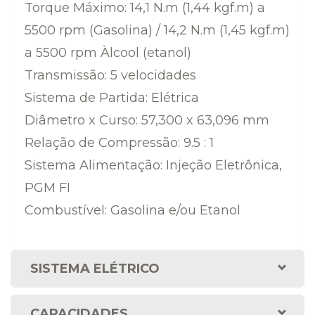
Torque Máximo: 14,1 N.m (1,44 kgf.m) a
5500 rpm (Gasolina) / 14,2 N.m (1,45 kgf.m)
a 5500 rpm Àlcool (etanol)
Transmissão: 5 velocidades
Sistema de Partida: Elétrica
Diâmetro x Curso: 57,300 x 63,096 mm
Relação de Compressão: 9.5 : 1
Sistema Alimentação: Injeção Eletrônica,
PGM FI
Combustível: Gasolina e/ou Etanol
SISTEMA ELÉTRICO
CAPACIDADES