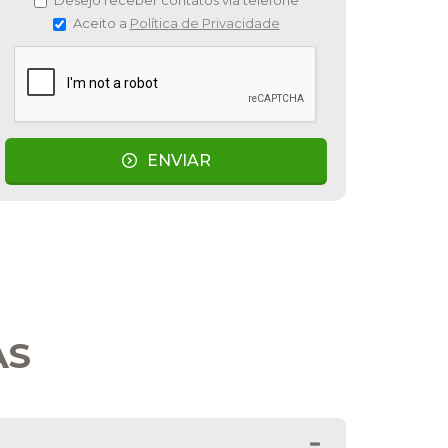
Desejo receber contatos via telefone
Aceito a
Política de Privacidade
ENVIAR
AS