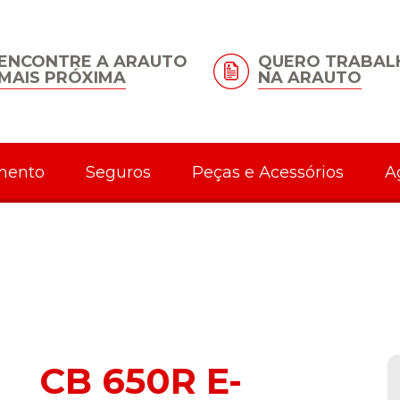
ENCONTRE A ARAUTO
QUERO TRABAL
MAIS PRÓXIMA
NA ARAUTO
mento
Seguros
Peças e Acessórios
A
CB 650R E-