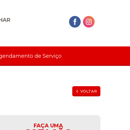
HAR
gendamento de Serviço
VOLTAR
FAÇA UMA