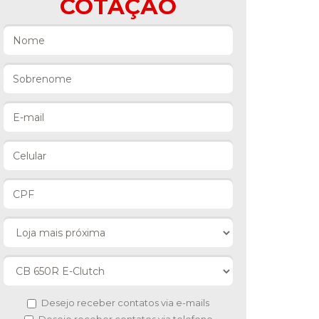
COTAÇÃO
Desejo receber contatos via e-mails