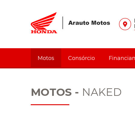
Motos
Consórcio
Financia
MOTOS -
NAKED