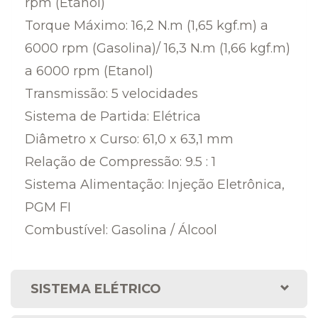
rpm (Etanol)
Torque Máximo: 16,2 N.m (1,65 kgf.m) a
6000 rpm (Gasolina)/ 16,3 N.m (1,66 kgf.m)
a 6000 rpm (Etanol)
Transmissão: 5 velocidades
Sistema de Partida: Elétrica
Diâmetro x Curso: 61,0 x 63,1 mm
Relação de Compressão: 9.5 : 1
Sistema Alimentação: Injeção Eletrônica,
PGM FI
Combustível: Gasolina / Álcool
SISTEMA ELÉTRICO