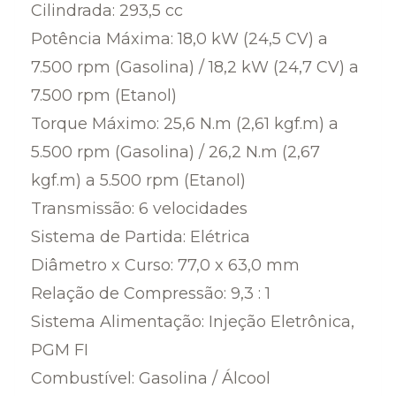
Cilindrada: 293,5 cc
Potência Máxima: 18,0 kW (24,5 CV) a
7.500 rpm (Gasolina) / 18,2 kW (24,7 CV) a
7.500 rpm (Etanol)
Torque Máximo: 25,6 N.m (2,61 kgf.m) a
5.500 rpm (Gasolina) / 26,2 N.m (2,67
kgf.m) a 5.500 rpm (Etanol)
Transmissão: 6 velocidades
Sistema de Partida: Elétrica
Diâmetro x Curso: 77,0 x 63,0 mm
Relação de Compressão: 9,3 : 1
Sistema Alimentação: Injeção Eletrônica,
PGM FI
Combustível: Gasolina / Álcool