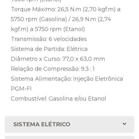
Torque Máximo: 26,5 N.m (2,70 kgf.m) a
5750 rpm (Gasolina) / 26,9 N.m (2,74
kgf.m) a 5750 rpm (Etanol)
Transmissão: 6 velocidades
Sistema de Partida: Elétrica
Diâmetro x Curso: 77,0 x 63,0 mm
Relação de Compressão: 9.3 : 1
Sistema Alimentação: Injeção Eletrônica
PGM-FI
Combustível: Gasolina e/ou Etanol
SISTEMA ELÉTRICO