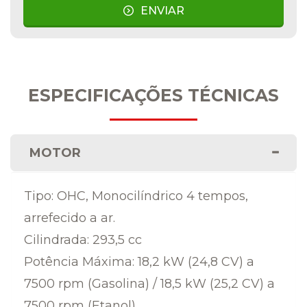
ENVIAR
ESPECIFICAÇÕES TÉCNICAS
MOTOR
Tipo: OHC, Monocilíndrico 4 tempos,
arrefecido a ar.
Cilindrada: 293,5 cc
Potência Máxima: 18,2 kW (24,8 CV) a
7500 rpm (Gasolina) / 18,5 kW (25,2 CV) a
7500 rpm (Etanol)