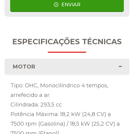
ENVIAR
ESPECIFICAÇÕES TÉCNICAS
MOTOR
Tipo: OHC, Monocilíndrico 4 tempos,
arrefecido a ar.
Cilindrada: 293,5 cc
Potência Máxima: 18,2 kW (24,8 CV) a
7500 rpm (Gasolina) / 18,5 kW (25,2 CV) a
7500 rpm (Etanol)