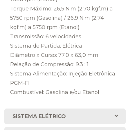
Torque Máximo: 26,5 N.m (2,70 kgf.m) a
5750 rpm (Gasolina) / 26,9 N.m (2,74
kgf.m) a 5750 rpm (Etanol)
Transmissão: 6 velocidades
Sistema de Partida: Elétrica
Diâmetro x Curso: 77,0 x 63,0 mm
Relação de Compressão: 9.3 : 1
Sistema Alimentação: Injeção Eletrônica
PGM-FI
Combustível: Gasolina e/ou Etanol
SISTEMA ELÉTRICO